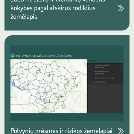
kokybės pagal atskirus rodiklius
žemėlapis
Potvynių grėsmės ir rizikos žemėlapiai