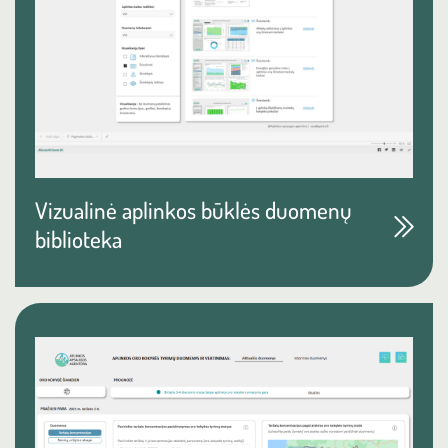
Vizualinė aplinkos būklės duomenų
biblioteka