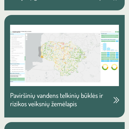
Paviršinių vandens telkinių būklės ir
rizikos veiksnių žemėlapis