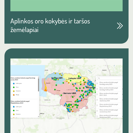
Aplinkos oro kokybės ir taršos
žemėlapiai