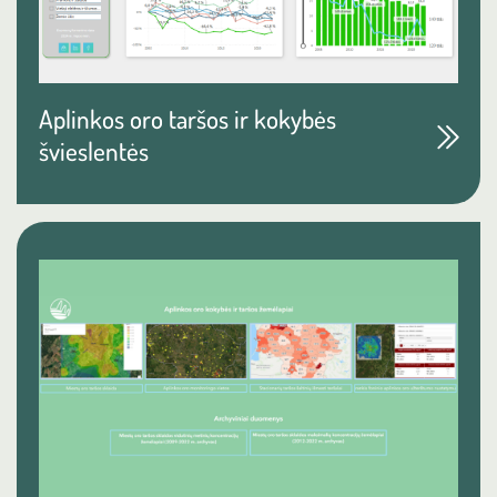
Aplinkos oro taršos ir kokybės
švieslentės