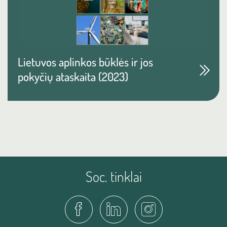
Lietuvos aplinkos būklės ir jos
pokyčių ataskaita (2023)
Soc. tinklai