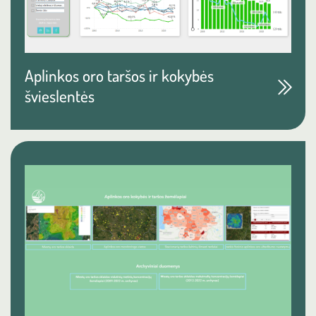
Aplinkos oro taršos ir kokybės
švieslentės