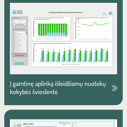
Į gamtinę aplinką išleidžiamų nuotekų
kokybės švieslentė