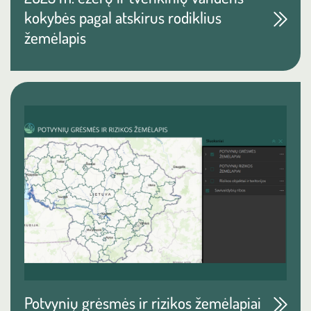
kokybės pagal atskirus rodiklius
žemėlapis
Potvynių grėsmės ir rizikos žemėlapiai