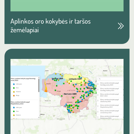
Aplinkos oro kokybės ir taršos
žemėlapiai