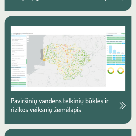
Paviršinių vandens telkinių būklės ir
rizikos veiksnių žemėlapis