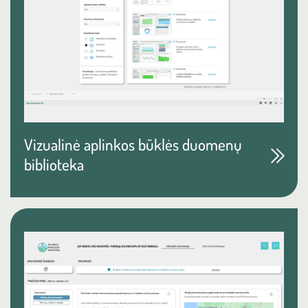
Vizualinė aplinkos būklės duomenų
biblioteka